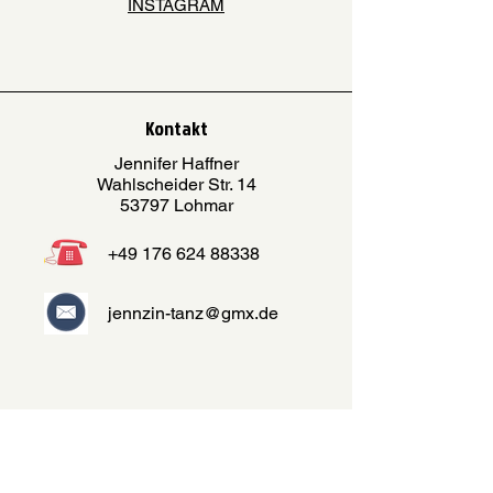
INSTAGRAM
Kontakt
Jennifer Haffner
Wahlscheider Str. 14
53797 Lohmar
+49
176 624 88338
jennzin-tanz@gmx.de